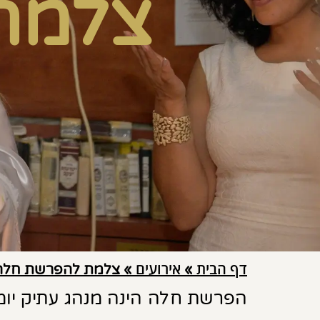
צלמת
דף הבית
אירועים
»
»
צלמת להפרשת חלה