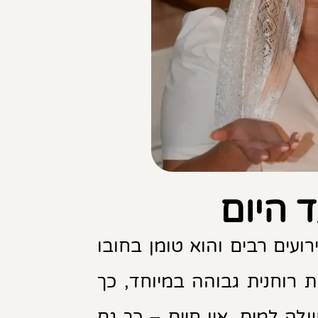
 היום
עים רבים והוא טומן בחובו
 רוחנית גבוהה במיוחד, כך
 למים, אין חיים – כך גם