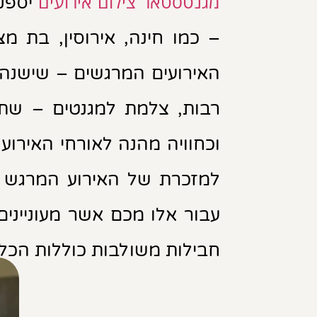
מגנטסטאר צילום אירועים
יספקו
– כמו חינה, אירוסין, בת מ
האירועים המרגשים – שישנה 
רבות, צלמת למגנטים – שת
וכחוויה מהנה לאורחי האירוע 
למזכרת של האירוע המרגש ג
עבור אלו מכם אשר מעונייני
חבילות משולבות כוללות הכל לא