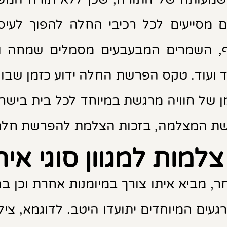
גם מסייעים לכל רכיבי החלה להפוך לעי
ף, השמרים המבעבעים מסמלים שמחה וה
ד ועוד. טקס הפרשת החלה ידוע כזמן שבו
מן של חוויה מרגשת במיוחד לכל בית בישרא
שת המצלמה, בזכות הצלמת להפרשת חלה
 צלמות למגוון סוגי איר
חר, מביא איתו צורך במיומנות אחרת וכן 
רגעים המיוחדים יתועדו היטב. לדוגמא, צ