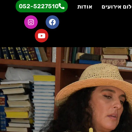
052-5227510
לום אירועים
אודות