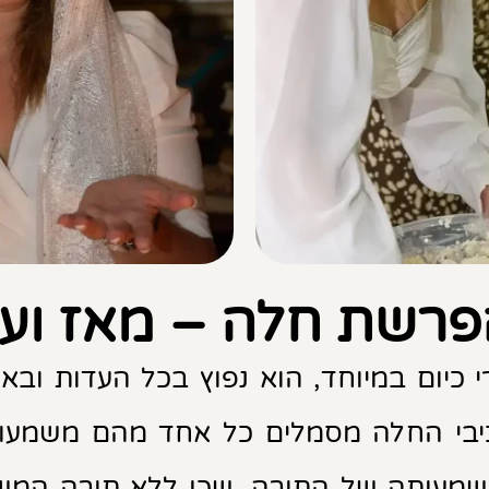
רשת חלה – מאז ועד
יום במיוחד, הוא נפוץ בכל העדות ובאירו
מרכיבי החלה מסמלים כל אחד מהם משמעות
מעותה של התורה, שכן ללא תורה המשולה