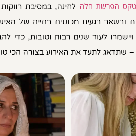
קס הפרשת חלה
לחינה, במסיבת רווקות א
ת ובשאר רגעים מכוננים בחייה של האי
ויישמרו לעוד שנים רבות וטובות, כדי לה
– שתדאג לתעד את האירוע בצורה הכי ט