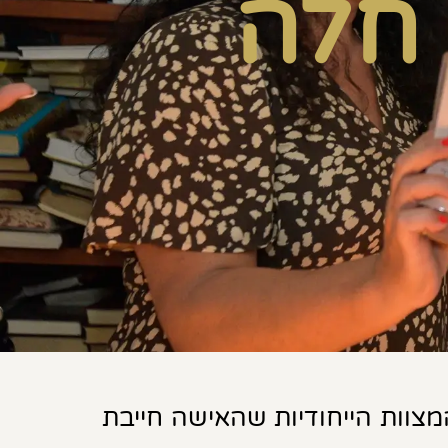
חלה
 חלה הינה מנהג עתיק יומין במסורת היהודית והוא אפילו אף בין 3 המצוות הייחודיות שהאישה חייבת