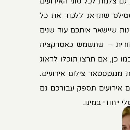
ם צלמת לכל סוגי האירועים
 סטילס שתדאג ללכוד את כל
ות שיישאר איתכם עוד שנים
חודית – שתשמש כאטרקציה
מו כן, אם תרצו תוכלו לדאוג
מגנטסטאר צילום אירועים.
ם אירועים תספק עבורכם גם
 ייחודי במינו.