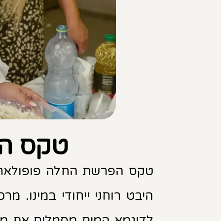
טקס הפ
טקס הפרשת החלה פופולארי כ
היבט רוחני ייחודי במינו. 
לדוגמא המים מסמלים את מש