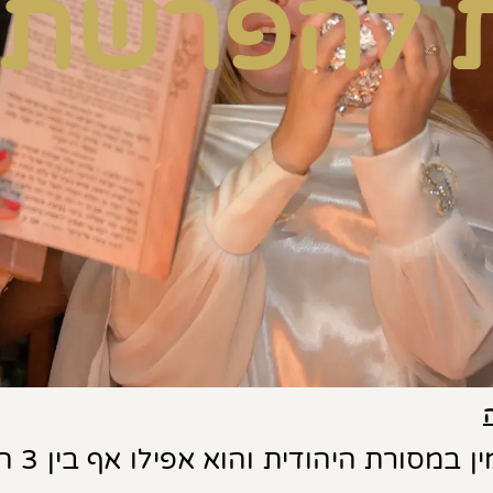
 להפרשת 
הפרשת