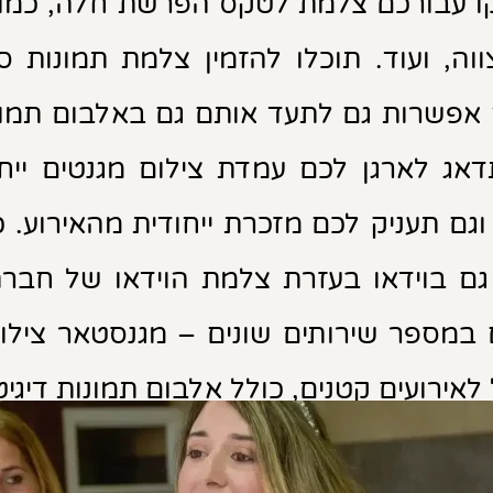
 עבורכם צלמת לטקס הפרשת חלה, כמו ג
צווה, ועוד. תוכלו להזמין צלמת תמונות
אפשרות גם לתעד אותם גם באלבום תמונ
דאג לארגן לכם עמדת צילום מגנטים יי
וגם תעניק לכם מזכרת ייחודית מהאירוע. כ
ם בוידאו בעזרת צלמת הוידאו של חברת 
ם במספר שירותים שונים – מגנסטאר צילו
ירועים קטנים, כולל אלבום תמונות דיגיטלי