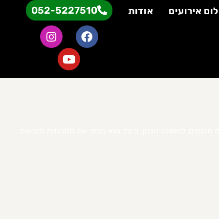
052-5227510
לום אירועים
אודות
מגנטים לחתונה הנכון, כיצד הוא בוחר את התמונות הנכונות