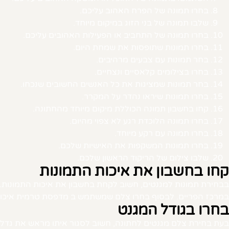
בחרו תמונה של הפרח האהוב עליכם.
שלבו תמונה של בני הזוג במיקום מיוחד.
בחרו תמונה של התחביב או הפעילות האהובים עליכם.
בחרו תמונות שתופסות את שמחת היום.
בחר תמונות עם צבעים מרהיבים.
בחרו בצילומים קלאסיים ונצחיים.
בחר תמונות שמציגות את כל האנשים החשובים שנכחו.
בחרו תמונות שיראו נהדר על המקרר.
קחו בחשבון תמונה הכוללת מיקום מיוחד מהחתונה.
בחרו תמונה הלוכדת רגע לא צפוי מהיום.
בחרו תמונה עם רקע מיוחד.
בחרו תמונות המשקפות את האישיות שלכם.
שלבו צילום של הריקוד הראשון שלכם.
קחו בחשבון את איכות התמונות
בבחירת תמונות למגנטים, חשוב לקחת בחשבון את איכות התמונות. 
במרכז הפריים. לבסוף בחרו צלם שמשתמש ב מדפסת טרמית איכותי
בחרו בגודל המגנט