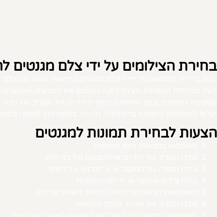
בחירת הצילומים על ידי צלם מגנטים ל
בעת בחירת התמונות על ידי הצלם מגנטים בחתונה, חשוב שהצלם יתיי
העין. בבחירת התמונות,הצלם לוקח בחשבון את הצבעים האהובים על
לשקיעה רומנטית, בעוד שחתונה בחוץ יכולה לכלול תקריב של פרח א
יעדיף להשתמש בתמונה ברזולוציה גבוהה. בנוסף לכך תמונה בסגנון ד
הצעות לבחירת תמונות למגנטים
השתמשו בתמונות מיום החתונה.
שלבו תקריב של הידיים או הטבעות של בני הזוג.
בחרו תמונה של המקום או צילום נוף של האזור.
בחרו צילום שקיעה או זריחה רומנטית.
השתמשו בתמונה של חיית המחמד האהוב עליכם.
שלבו תקריב של אביזר מיוחד לחתונה.
השתמשו בתמונה של האוכל או המשקה האהובים עליכם.