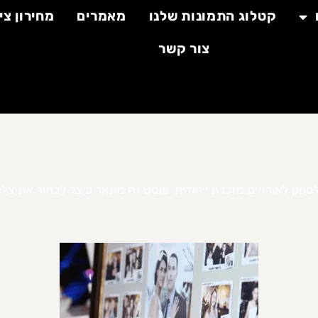
קטלוג התמונות שלנו
מאמרים
מחירון צי
צור קשר
לספק לאורחים מזכרת ייחודית. פוסט זה מתאר כיצד לבחור את צלם 