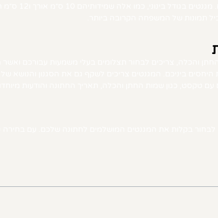
לפרטים קטנים בצי
ביל תמונות של המשפחה הקרובה ביותר.
תן והכלה, צריכים לבחור תצלומים בעלי משמעות עבורכם ואשר מ
יחסים ביניכם. המגנטים צריכים לשקף גם את הסגנון והנושא של ה
ים עם טקסט, כגון שמות החתן והכלה, תאריך החתונה והודעות מיו
לו לבחור בקלות את המגנטים המושלמים לחתונה שלכם. עם בחירה נ