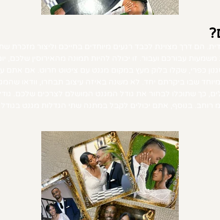
?
ית. הם דרך מצוינת לכבד רגעים מיוחדים בחייכם וליצור מזכרת ש
מעות עבורכם ועבור. זו יכולה להיות תמונה מהאירוסין שלכם, יום
 כפרי, שקלו בלוק מעץ במקום מגנט עם ציטוט חרוט. אם אתם עורכ
יוחד שבו ביקרתם יחד. לא משנה באיזה עיצוב תבחרו, וודאו שהמ