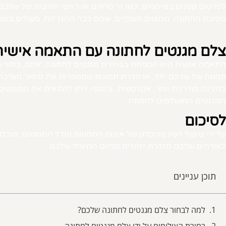
מסיבת החתונה. מגנטים הענקיים, שהם כבר ההגדלות, מעולים בש
צלם מגנטים לחתונה עם התאמה אישית
התאמה אישית היא המפתח בבחירת מגנטים לחתונה. אתם, בתור הח
תמונה של שניכם יחד, או סדרת תמונות שמספרות את סיפור מערכת ה
בחגיגה מודרנית יותר, אקלקטית. .בנוסף, ניתן להתאים את המגנט
המגנטים המושלמים לחתונה.
לסיכום
על ידי שיקול דעת מדוקדק של איכות התמונות וגודל המגנטים, תוכ
לאורחים שלכם מזכרת ייחודית מהיום המיוחד שלכם.
תוכן עניינים
למה לבחור צלם מגנטים לחתונה שלכם?