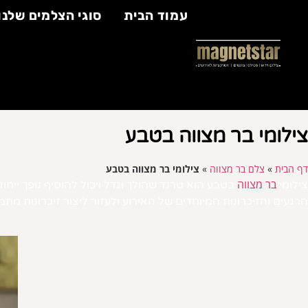
עמוד הבית
סוגי הצלמים שלנו
צילומי בר מצווה בטבע
דף הבית
»
צלם בר מצווה
»
צילומי בר מצווה בטבע
בר מצווה
צילומי
בטבע הוא טרנד שהולך וגדל ויכול להוסיף נופך ייחו
הרגעים והזיכרונות המיוחדים של האירוע ולעזור ליצור זיכרונות מתמ