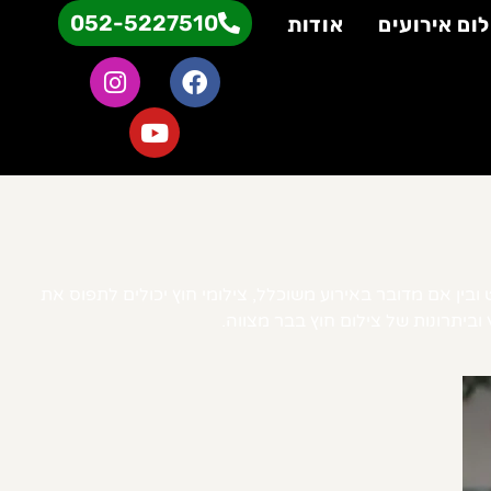
052-5227510
לום אירועים
אודות
ובין אם מדובר באירוע משוכלל, צילומי חוץ יכולים לתפוס את
 וביתרונות של צילום חוץ בבר מצווה.