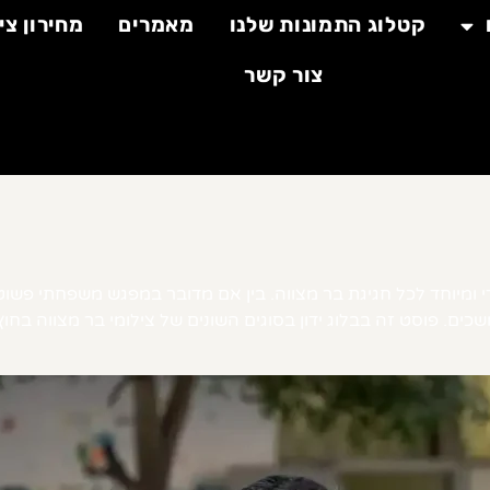
קטלוג התמונות שלנו
מאמרים
מחירון צי
צור קשר
די ומיוחד לכל חגיגת בר מצווה. בין אם מדובר במפגש משפחתי פשוט 
שכים. פוסט זה בבלוג ידון בסוגים השונים של צילומי בר מצווה בחוץ