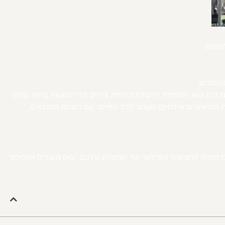
תפוס.
יוחדים.
צלם נכון הוא המפתח להצלחת חווית צילום בר המצווה בחוץ. צלם
ות המיוחדים שיחזיקו מעמד לכל החיים. עם הצלם המתאים,
ם תוכלו להבטיח שצילומי בר המצווה שלכם יצאו מעולים ושכולם