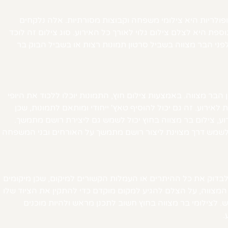
פולריות היא צילומי משפחה וקבוצות מסורתיות. אלה נלקחים
ת היא לצלם צילום גלוי לאורך כל האירוע. סוג צילום זה לוכד
לפני הבר מצווה בשביל סרטון תמונות רצות או בשביל הבוק בר
הבר מצווה. באמצעות צילום חוץ, התמונות יוכלו ללכוד את היופי
לאירוע. זה גם יכול להוסיף טאץ' ייחודי ומותאם לתמונות, שכן
רוע, צילום בר מצווה בחוץ יכול לשמש גם ליצירת רושם מתמשך.
ים לשמש דרך מצוינת ליצור רושם מתמשך על האורחים ובני המשפחה
בדוק את כל ההיתרים או העמלות הקשורים למיקום, שכן מיקומים
המצווה, על הצלם להגיע למקום מוקדם כדי להתקין את הציוד שלו
 לצילומי בר מצווה בחוץ חשוב לתכנן מראש ולהיות מוכנים
.