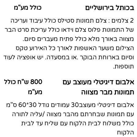
בכותל בירושליים
כולל מע"מ
2 צלמים : צלם תמונות סטילס כולל עיבוד ועריכה
של התמונות פלוס צלם וידאו כולל עריכת סרט הבר
מצווה באורך מלא כולל פתיח מעברים סיום.
הצילום משער האשפות לאורך כל האירוע טקס
וסיום בארוחת הבוקר .או במסעדה. יש אופציה לעוד
תוספות.
אלבום דיגיטלי מעוצב עם
800 ש"ח כולל
תמונות מבר מצווה
מע"מ
אלבום דיגיטלי מעוצב30 עמודים גודל 30*60 ס"מ
עם תמונות שבחרתם מהבר מצווה /עליה לתורה
כולל משלוח לבית הלקוח עם שליח עד לבית
הלקוח