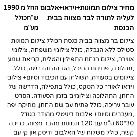
מחיר צילום תמונות+וידאו+אלבום
החל מ 1990
לעליה לתורה לבר מצווה בבית
ש"חכולל
הכנסת
מע"מ
צילום בר מצווה בבית כנסת הכולל צילום תמונות
סטילס ללא הגבלה, כולל צילומי משפחה, צילומי
אווירה, צילום הנחת התפילין והטלית, קריאת שמע
,תהלוכה, פתיחת ההיכל, הגבהה והדרשה, כולל
צילומים בסעודה, השולחן עם הכיבוד וסיום+ צילום
וידאו לאורך כל הטקס, כולל בתפילה, הדרשה של
החתן, התהלוכה וצילומים בזמן הסעודה. הסרט
עובר עריכה, כולל פתיח עם שם החתן, מוזיקה יפה
,מעברים וסיום+ אלבום דיגיטלי מהודר בגודל
30*60 ס"מ עם 120 תמונות מהבר מצווה, כריכה
קשה, כולל משלוח של האלבום ודיסק און קי עם