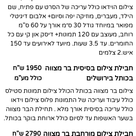
צילום הוידאו כולל עריכה של הסרט עם פתיח, שם
הילד, מעברים, מוזיקה יפה וסיום+ אלבום דיגיטלי
מפואר במיוחד גודל 30 ס״מ אורך על 60 ס"מ
רוחב, מעוצב עם 120 תמונות+ דיסק און קי עם כל
החומרים. עד 3.5 שעות. מיועד לאירועים עד 150
איש.2 צלמים
חבילת צילום בסיסית בר מצווה
1950 ש"ח
בכותל בירושלים
כולל מע"מ
צילום בר מצווה בכותל הכולל צילום תמונות סטילס
כולל עיבוד ועריכה של התמונות פלוס צילום וידאו
כולל עריכה בסיסית אורך מלא . תחילת הבר מצווה
בשער האשפות עד לסיום כולל ארוחת בוקר בכותל.
חבילת צילום מורחבת בר מצווה
2790 ש"ח