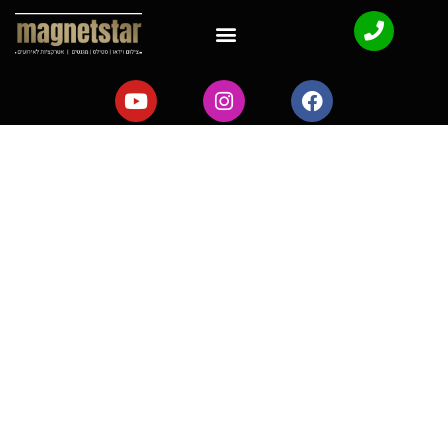
הצהרת נגישות:
מגנטסטאר צילום
אירועים
מבוא
אתר מגנטסטאר צילום אירועים נוקט את מירב המאמצים ומשקיע
משאבים רבים על מנת לספק לכל לקוחותיו שירות שוויוני, מכובד,
נגיש ומקצועי. אתר אינטרנט זה פונה לכלל האוכלוסייה ולאנשים